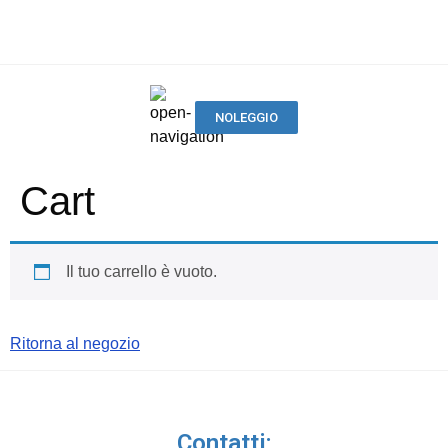
NOLEGGIO
Cart
Il tuo carrello è vuoto.
Ritorna al negozio
Contatti: