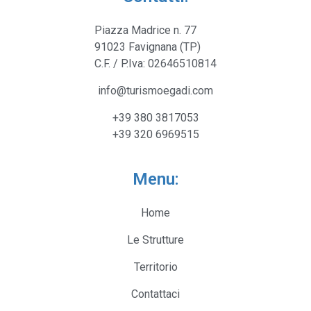
Piazza Madrice n. 77
91023 Favignana (TP)
C.F. / P.Iva: 02646510814
info@turismoegadi.com
+39 380 3817053
+39 320 6969515
Menu:
Home
Le Strutture
Territorio
Contattaci