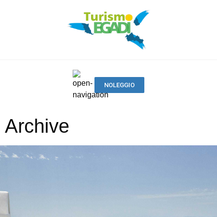
NOLEGGIO
Archive