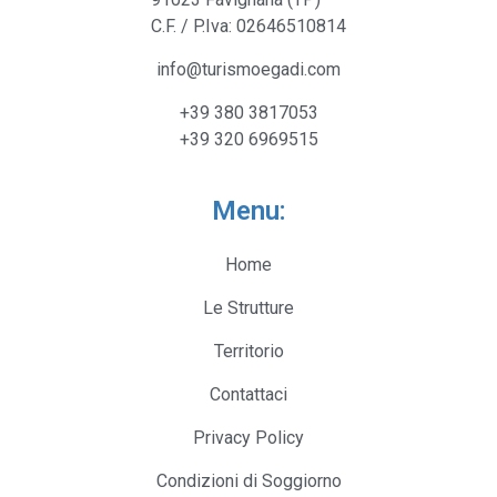
C.F. / P.Iva: 02646510814
info@turismoegadi.com
+39 380 3817053
+39 320 6969515
Menu:
Home
Le Strutture
Territorio
Contattaci
Privacy Policy
Condizioni di Soggiorno