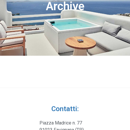
Archive
Contatti:
Piazza Madrice n. 77
91023 Favignana (TP)